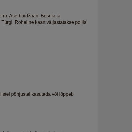
dorra, Aserbaidžaan, Bosnia ja
Türgi. Roheline kaart väljastatakse poliisi
listel põhjustel kasutada või lõppeb