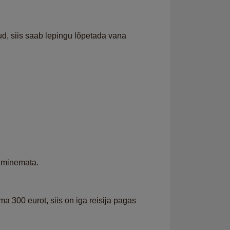
d, siis saab lepingu lõpetada vana
e minemata.
ma 300 eurot, siis on iga reisija pagas