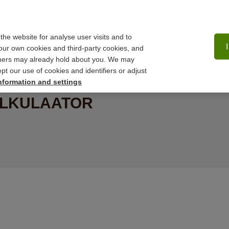
 the website for analyse user visits and to
ur own cookies and third-party cookies, and
tners may already hold about you. We may
Reisikindlustus
pt our use of cookies and identifiers or adjust
nformation and settings
e
ALKULAATOR